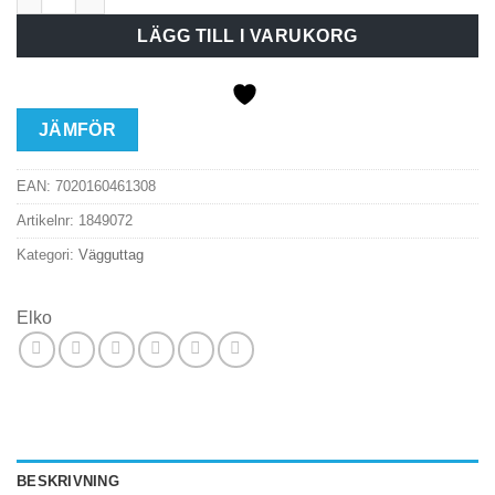
LÄGG TILL I VARUKORG
JÄMFÖR
EAN:
7020160461308
Artikelnr:
1849072
Kategori:
Vägguttag
Elko
BESKRIVNING