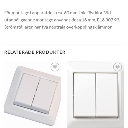
För montage i apparatdosa c/c 60 mm. Inkl fästklor. Vid
utanpåliggande montage används dosa 18 mm, E18 307 93.
Strömställaren har två neutrala överkopplingsklämmor.
RELATERADE PRODUKTER