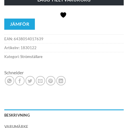
JÄMFÖR
EAN:
6438054017639
Artikelnr:
1830122
Kategori:
Strömställare
Schneider
BESKRIVNING
VARUMÄRKE