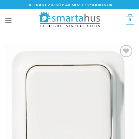
Skip
FRI FRAKT VID KÖP AV MINST 1250 KRONOR
to
content
0