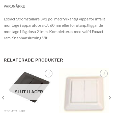
VARUMÄRKE
Exxact Strömställare 3×1 pol med fyrkantig vippa för infällt
montage i apparatdosa c/c 60mm eller för utanpåliggande
montage i låg dosa 21mm. Kompletteras med valfri Exxact-
ram. Snabbanslutning Vit
RELATERADE PRODUKTER
SLUT I LAGER
STRÖMSTÄLLARE