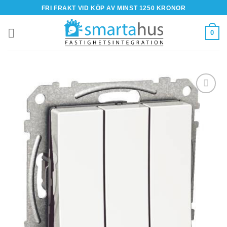
Skip
FRI FRAKT VID KÖP AV MINST 1250 KRONOR
to
content
0