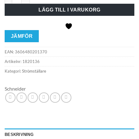
LÄGG TILL I VARUKORG
JÄMFÖR
EAN:
3606480201370
Artikelnr:
1820136
Kategori:
Strömställare
Schneider
BESKRIVNING