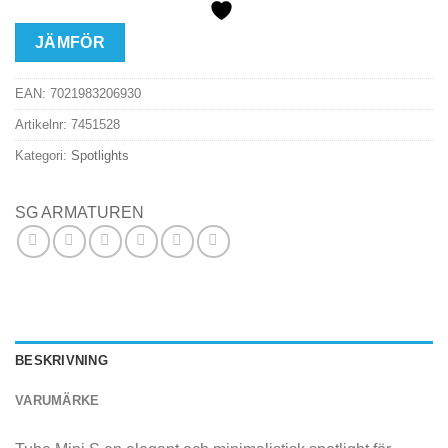
JÄMFÖR
EAN:
7021983206930
Artikelnr:
7451528
Kategori:
Spotlights
SG ARMATUREN
BESKRIVNING
VARUMÄRKE