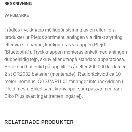
BESKRIVNING
VARUMÄRKE
Trådlös tryckknapp möjliggör styrning av en eller flera
produkter ur Plejds sortiment, antingen via direkt styrning
eller via scenarion, konfigureras via appen Plejd
(Bluetooth®). Tryckknappen monteras enkelt med antingen
dubbelsidig tejp, skruv eller utanpå standard apparatdosa.
Beräknad batteritid på upp till 15 år eller 200 000 klick med
2 st CR2032 batterier (monterade). Radioräckvidd ca 10
meter inomhus. OBS! WPH-01 förlänger inte räckvidden i
Plejd mesh. Enkel samt kronvippor som passar med ram
Elko Plus svart ingår (ramen ingår ej).
RELATERADE PRODUKTER