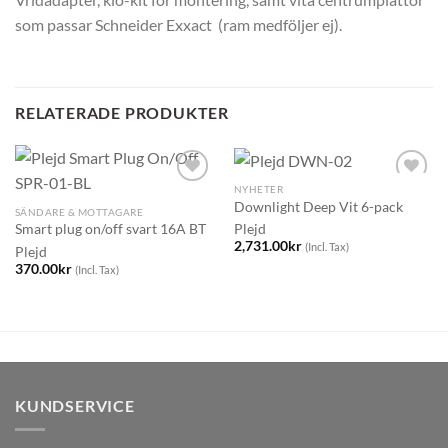
som passar Schneider Exxact (ram medföljer ej).
RELATERADE PRODUKTER
NYHETER
Downlight Deep Vit 6-pack
SÄNDARE & MOTTAGARE
Plejd
Smart plug on/off svart 16A BT
2,731.00
kr
(Incl. Tax)
Plejd
370.00
kr
(Incl. Tax)
KUNDSERVICE