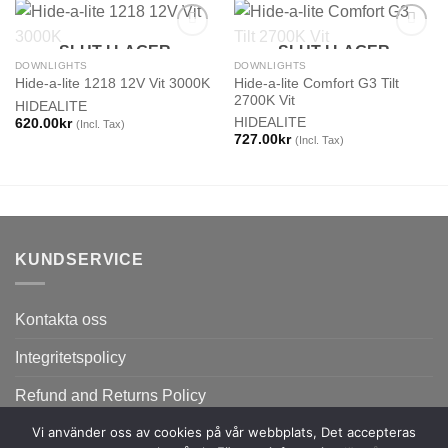
SLUT I LAGER
SLUT I LAGER
DOWNLIGHTS
DOWNLIGHTS
Hide-a-lite Comfort G3 Tilt
Hide-a-lite 1218 12V Vit 3000K
2700K Vit
HIDEALITE
HIDEALITE
620.00
kr
(Incl. Tax)
727.00
kr
(Incl. Tax)
KUNDSERVICE
Kontakta oss
Integritetspolicy
Refund and Returns Policy
Vi använder oss av cookies på vår webbplats, Det accepteras