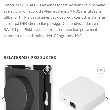
Batteribackup BAT-01 används för att klockan ska bibehållas
även vid strömavbrott i Plejd-system. BAT-01 ansluts som
tillbehör till Plejds sortiment av dosprodukter och installeras
i dosa, på DIN-skena eller på vägg. Det behövs endast en
BAT-01 per Plejd-system om alla enheter kan prata med
varandra via mesh-nätverket. Gångreserv 10 år
RELATERADE PRODUKTER