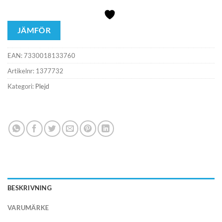
JÄMFÖR
EAN:
7330018133760
Artikelnr:
1377732
Kategori:
Plejd
BESKRIVNING
VARUMÄRKE