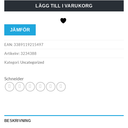
LÄGG TILL I VARUKORG
JÄMFÖR
EAN:
3389119215497
Artikelnr:
3234388
Kategori:
Uncategorized
Schneider
BESKRIVNING