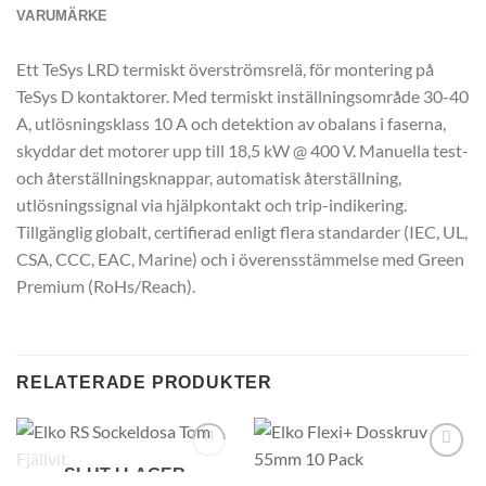
VARUMÄRKE
Ett TeSys LRD termiskt överströmsrelä, för montering på
TeSys D kontaktorer. Med termiskt inställningsområde 30-40
A, utlösningsklass 10 A och detektion av obalans i faserna,
skyddar det motorer upp till 18,5 kW @ 400 V. Manuella test-
och återställningsknappar, automatisk återställning,
utlösningssignal via hjälpkontakt och trip-indikering.
Tillgänglig globalt, certifierad enligt flera standarder (IEC, UL,
CSA, CCC, EAC, Marine) och i överensstämmelse med Green
Premium (RoHs/Reach).
RELATERADE PRODUKTER
SLUT I LAGER