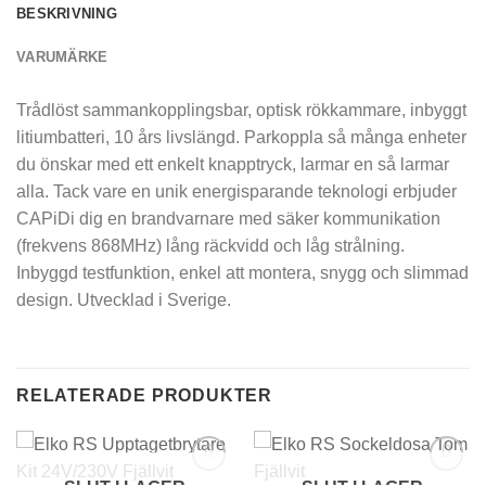
BESKRIVNING
VARUMÄRKE
Trådlöst sammankopplingsbar, optisk rökkammare, inbyggt
litiumbatteri, 10 års livslängd. Parkoppla så många enheter
du önskar med ett enkelt knapptryck, larmar en så larmar
alla. Tack vare en unik energisparande teknologi erbjuder
CAPiDi dig en brandvarnare med säker kommunikation
(frekvens 868MHz) lång räckvidd och låg strålning.
Inbyggd testfunktion, enkel att montera, snygg och slimmad
design. Utvecklad i Sverige.
RELATERADE PRODUKTER