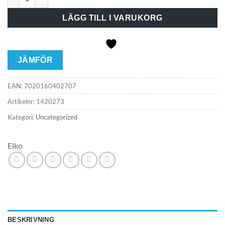
LÄGG TILL I VARUKORG
JÄMFÖR
EAN:
7020160402707
Artikelnr:
1420273
Kategori:
Uncategorized
Elko
BESKRIVNING