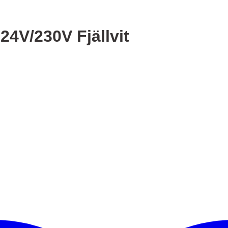
24V/230V Fjällvit