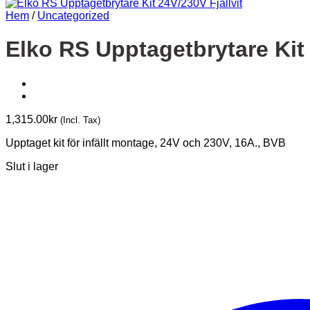
Hem
/
Uncategorized
Elko RS Upptagetbrytare Kit 
1,315.00
kr
(Incl. Tax)
Upptaget kit för infällt montage, 24V och 230V, 16A., BVB
Slut i lager