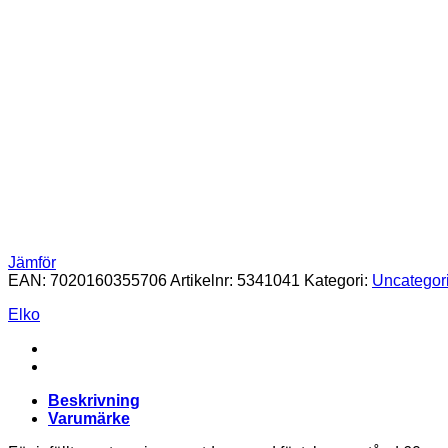
Jämför
EAN:
7020160355706
Artikelnr:
5341041
Kategori:
Uncategor
Elko
Beskrivning
Varumärke