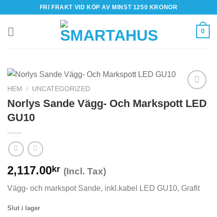
Skip
FRI FRAKT VID KÖP AV MINST 1250 KRONOR
to
content
0
HEM
/
UNCATEGORIZED
Norlys Sande Vägg- Och Markspott LED
GU10
2,117.00
kr
(Incl. Tax)
Vägg- och markspot Sande, inkl.kabel LED GU10, Grafit
Slut i lager