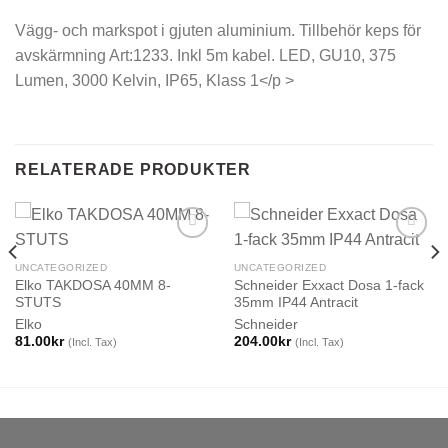
Vägg- och markspot i gjuten aluminium. Tillbehör keps för
avskärmning Art:1233. Inkl 5m kabel. LED, GU10, 375
Lumen, 3000 Kelvin, IP65, Klass 1</p >
RELATERADE PRODUKTER
UNCATEGORIZED
UNCATEGORIZED
Elko TAKDOSA 40MM 8-
Schneider Exxact Dosa 1-fack
STUTS
35mm IP44 Antracit
Elko
Schneider
81.00
kr
204.00
kr
(Incl. Tax)
(Incl. Tax)