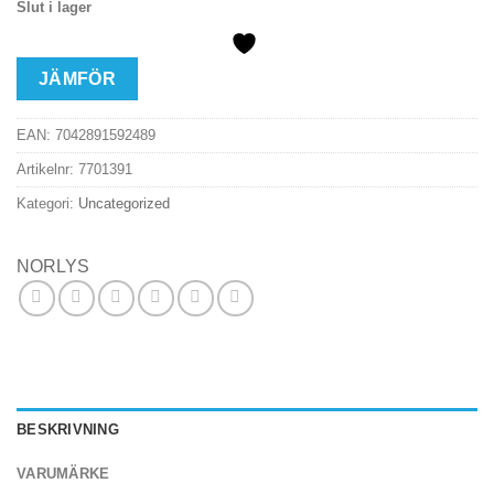
Slut i lager
JÄMFÖR
EAN:
7042891592489
Artikelnr:
7701391
Kategori:
Uncategorized
NORLYS
BESKRIVNING
VARUMÄRKE