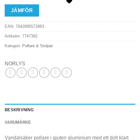
JÄMFÖR
EAN:
7042895572883
Artikelnr:
7747392
Kategori:
Pollare & Stolpar
NORLYS
BESKRIVNING
VARUMÄRKE
Vandalsäker pollare i gjuten aluminium med ett dolt klart