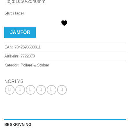
Höjd:1650-2540mm
Slut i lager
JÄMFÖR
EAN:
7042893630011
Artikelnr:
7722370
Kategori:
Pollare & Stolpar
NORLYS
BESKRIVNING