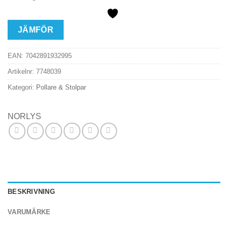
JÄMFÖR
EAN:
7042891932995
Artikelnr:
7748039
Kategori:
Pollare & Stolpar
NORLYS
BESKRIVNING
VARUMÄRKE