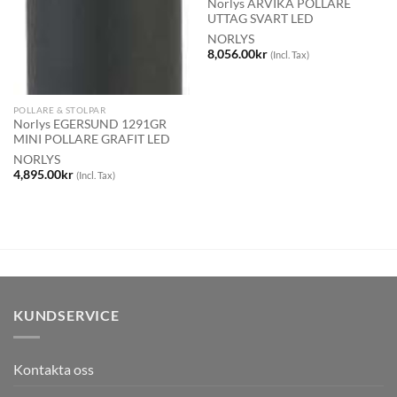
Norlys ARVIKA POLLARE
UTTAG SVART LED
NORLYS
8,056.00
kr
(Incl. Tax)
POLLARE & STOLPAR
Norlys EGERSUND 1291GR
MINI POLLARE GRAFIT LED
NORLYS
4,895.00
kr
(Incl. Tax)
KUNDSERVICE
Kontakta oss