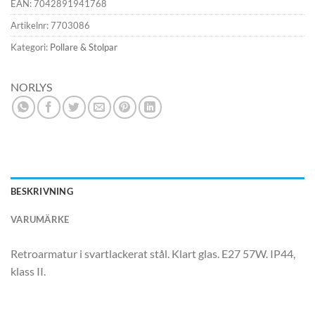
EAN:
7042891941768
Artikelnr:
7703086
Kategori:
Pollare & Stolpar
NORLYS
BESKRIVNING
VARUMÄRKE
Retroarmatur i svartlackerat stål. Klart glas. E27 57W. IP44,
klass II.