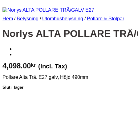
Hem
/
Belysning
/
Utomhusbelysning
/
Pollare & Stolpar
Norlys ALTA POLLARE TRÄ
4,098.00
kr
(Incl. Tax)
Pollare Alta Trä. E27 galv, Höjd 490mm
Slut i lager