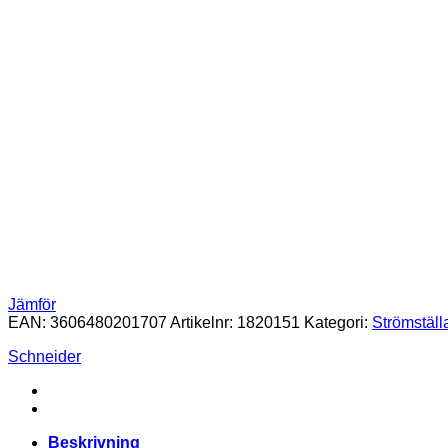
Jämför
EAN:
3606480201707
Artikelnr:
1820151
Kategori:
Strömställ
Schneider
Beskrivning