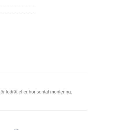
ör lodrät eller horisontal montering.