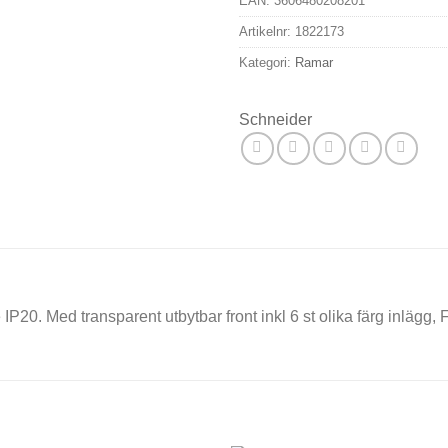
EAN:
3606480208201
Artikelnr:
1822173
Kategori:
Ramar
Schneider
IP20. Med transparent utbytbar front inkl 6 st olika färg inlägg, F