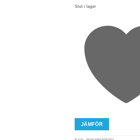
Slut i lager
JÄMFÖR