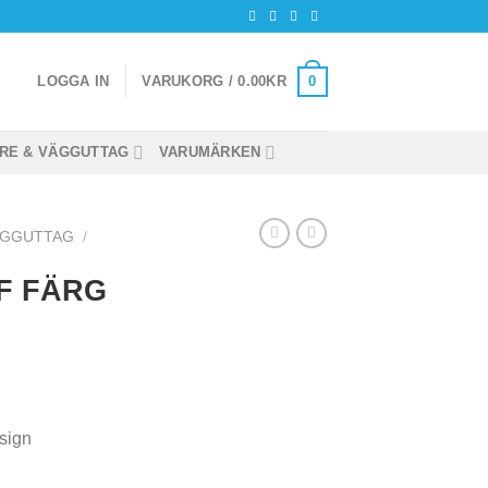
0
LOGGA IN
VARUKORG /
0.00
KR
RE & VÄGGUTTAG
VARUMÄRKEN
ÄGGUTTAG
/
F FÄRG
sign