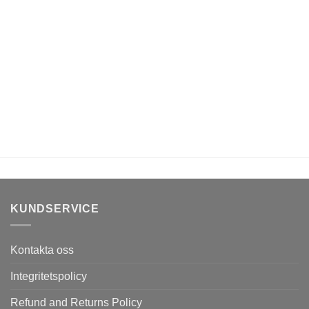
KUNDSERVICE
Kontakta oss
Integritetspolicy
Refund and Returns Policy