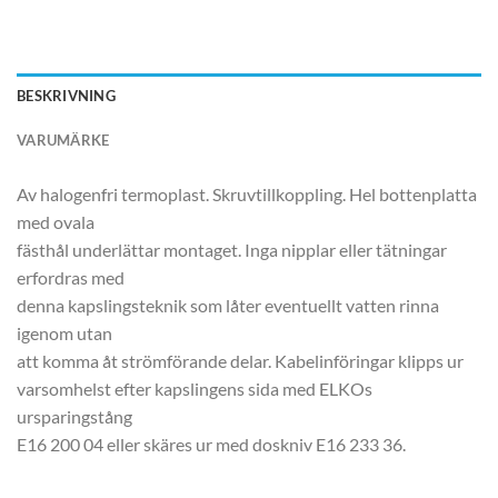
BESKRIVNING
VARUMÄRKE
Av halogenfri termoplast. Skruvtillkoppling. Hel bottenplatta
med ovala
fästhål underlättar montaget. Inga nipplar eller tätningar
erfordras med
denna kapslingsteknik som låter eventuellt vatten rinna
igenom utan
att komma åt strömförande delar. Kabelinföringar klipps ur
varsomhelst efter kapslingens sida med ELKOs
ursparingstång
E16 200 04 eller skäres ur med doskniv E16 233 36.