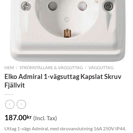
HEM
/
STRÖMSTÄLLARE & VÄGGUTTAG
/
VÄGGUTTAG
Elko Admiral 1-vägsuttag Kapslat Skruv
Fjällvit
187.00
kr
(Incl. Tax)
Uttag 1-vägs Admiral, med skruvanslutning 16A 250V IP44.