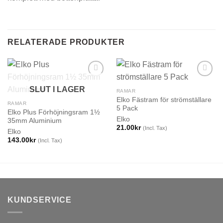
RELATERADE PRODUKTER
SLUT I LAGER
RAMAR
Elko Fästram för strömställare
RAMAR
5 Pack
Elko Plus Förhöjningsram 1½
Elko
35mm Aluminium
21.00
kr
(Incl. Tax)
Elko
143.00
kr
(Incl. Tax)
KUNDSERVICE