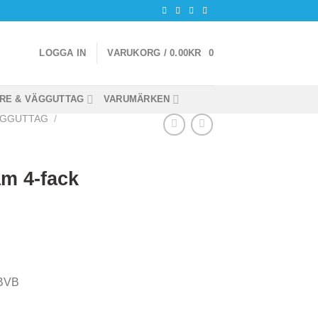
LOGGA IN
VARUKORG /
0.00
KR
0
RE & VÄGGUTTAG
VARUMÄRKEN
ÄGGUTTAG
/
m 4-fack
BVB