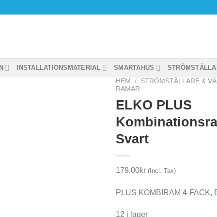
N
INSTALLATIONSMATERIAL
SMARTAHUS
STRÖMSTÄLLA
HEM
/
STRÖMSTÄLLARE & V
RAMAR
ELKO PLUS
Kombinationsra
Svart
179.00
kr
(Incl. Tax)
PLUS KOMBIRAM 4-FACK, 
12 i lager