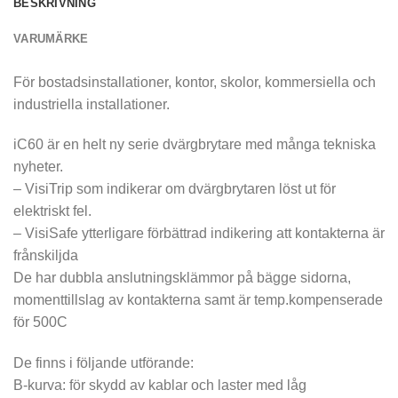
BESKRIVNING
VARUMÄRKE
För bostadsinstallationer, kontor, skolor, kommersiella och
industriella installationer.
iC60 är en helt ny serie dvärgbrytare med många tekniska
nyheter.
– VisiTrip som indikerar om dvärgbrytaren löst ut för
elektriskt fel.
– VisiSafe ytterligare förbättrad indikering att kontakterna är
frånskiljda
De har dubbla anslutningsklämmor på bägge sidorna,
momenttillslag av kontakterna samt är temp.kompenserade
för 500C
De finns i följande utförande:
B-kurva: för skydd av kablar och laster med låg