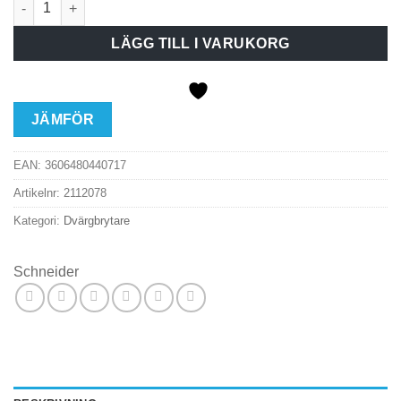
LÄGG TILL I VARUKORG
JÄMFÖR
EAN:
3606480440717
Artikelnr:
2112078
Kategori:
Dvärgbrytare
Schneider