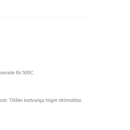
nserade för 500C
r. Tillåter kortvariga högre strömstötar.