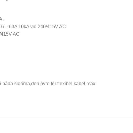
A.
A: 6 – 63A 10kA vid 240/415V AC
0/415V AC
 båda sidorna,den övre för flexibel kabel max: