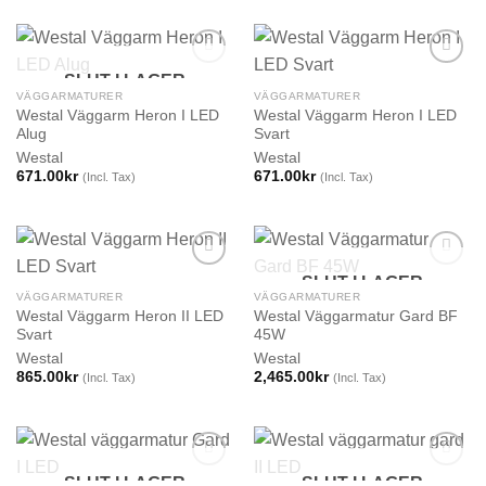
SLUT I LAGER
VÄGGARMATURER
VÄGGARMATURER
Westal Väggarm Heron I LED
Westal Väggarm Heron I LED
Alug
Svart
Westal
Westal
671.00
kr
671.00
kr
(Incl. Tax)
(Incl. Tax)
SLUT I LAGER
VÄGGARMATURER
VÄGGARMATURER
Westal Väggarm Heron II LED
Westal Väggarmatur Gard BF
Svart
45W
Westal
Westal
865.00
kr
2,465.00
kr
(Incl. Tax)
(Incl. Tax)
SLUT I LAGER
SLUT I LAGER