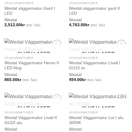
VÄGGARMATURER
VÄGGARMATURER
Westal väggarmatur Gard I
Westal väggarmatur gard II
LED
LED
Westal
Westal
2,512.00
kr
4,763.00
kr
(Incl. Tax)
(Incl. Tax)
SLUT I LAGER
SLUT I LAGER
VÄGGARMATURER
VÄGGARMATURER
Westal Väggarmatur Heron II
Westal Väggarmatur Livali I
LED Alug
GU10 sv
Westal
Westal
865.00
kr
454.00
kr
(Incl. Tax)
(Incl. Tax)
SLUT I LAGER
SLUT I LAGER
VÄGGARMATURER
VÄGGARMATURER
Westal Väggarmatur Livali II
Westal Väggarmatur Lot I alu
GU10 alu
3000K
Westal
Westal