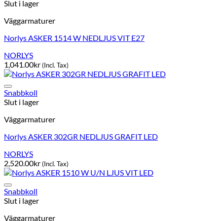
Slut i lager
Väggarmaturer
Norlys ASKER 1514 W NEDLJUS VIT E27
NORLYS
1,041.00
kr
(Incl. Tax)
Snabbkoll
Slut i lager
Väggarmaturer
Norlys ASKER 302GR NEDLJUS GRAFIT LED
NORLYS
2,520.00
kr
(Incl. Tax)
Snabbkoll
Slut i lager
Väggarmaturer