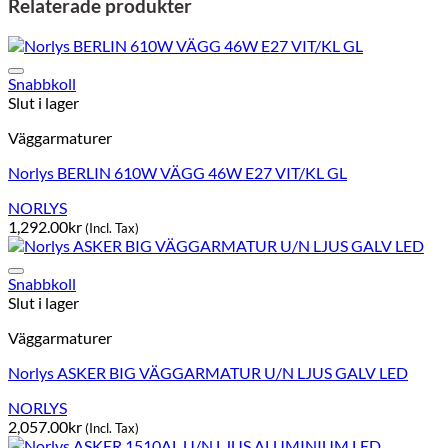
Relaterade produkter
Snabbkoll
Slut i lager
Väggarmaturer
Norlys BERLIN 610W VÄGG 46W E27 VIT/KL GL
NORLYS
1,292.00
kr
(Incl. Tax)
Snabbkoll
Slut i lager
Väggarmaturer
Norlys ASKER BIG VÄGGARMATUR U/N LJUS GALV LED
NORLYS
2,057.00
kr
(Incl. Tax)