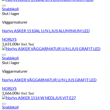
Snabbkoll
Slut i lager
Väggarmaturer
Norlys ASKER 1510AL U/N LJUS ALUMINIUM LED
NORLYS
1,631.00
kr
(Incl. Tax)
Snabbkoll
Slut i lager
Väggarmaturer
Norlys ASKER VÄGGARMATUR U/N LJUS GRAFIT LED
NORLYS
1,666.00
kr
(Incl. Tax)
Snabbkoll