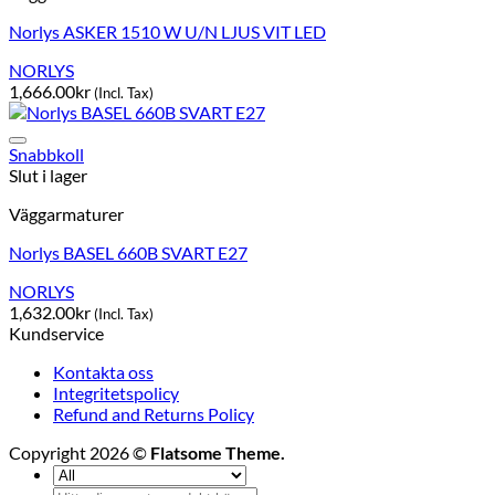
Norlys ASKER 1510 W U/N LJUS VIT LED
NORLYS
1,666.00
kr
(Incl. Tax)
Snabbkoll
Slut i lager
Väggarmaturer
Norlys BASEL 660B SVART E27
NORLYS
1,632.00
kr
(Incl. Tax)
Kundservice
Kontakta oss
Integritetspolicy
Refund and Returns Policy
Copyright 2026 ©
Flatsome Theme.