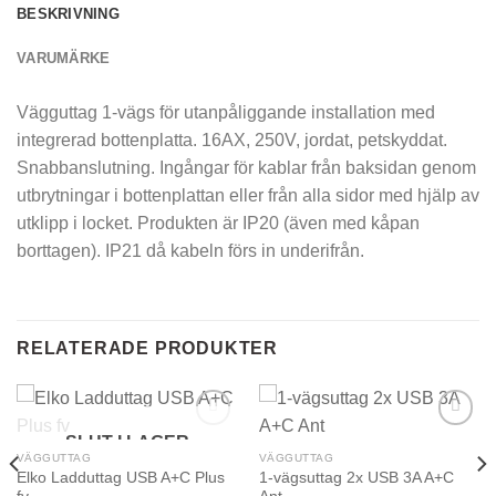
BESKRIVNING
VARUMÄRKE
Vägguttag 1-vägs för utanpåliggande installation med
integrerad bottenplatta. 16AX, 250V, jordat, petskyddat.
Snabbanslutning. Ingångar för kablar från baksidan genom
utbrytningar i bottenplattan eller från alla sidor med hjälp av
utklipp i locket. Produkten är IP20 (även med kåpan
borttagen). IP21 då kabeln förs in underifrån.
RELATERADE PRODUKTER
SLUT I LAGER
VÄGGUTTAG
VÄGGUTTAG
Elko Ladduttag USB A+C Plus
1-vägsuttag 2x USB 3A A+C