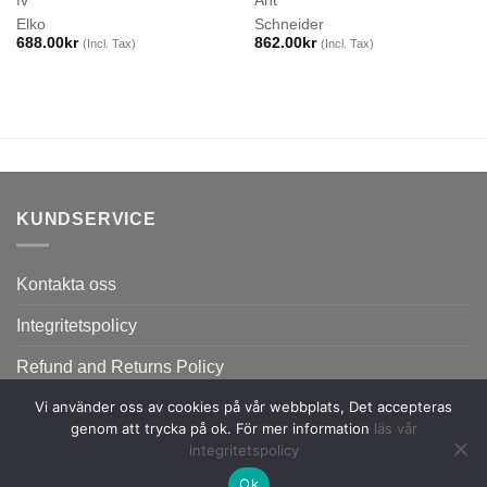
fv
Ant
Elko
Schneider
688.00
kr
862.00
kr
(Incl. Tax)
(Incl. Tax)
KUNDSERVICE
Kontakta oss
Integritetspolicy
Refund and Returns Policy
Vi använder oss av cookies på vår webbplats, Det accepteras
genom att trycka på ok. För mer information
läs vår
integritetspolicy
Ok