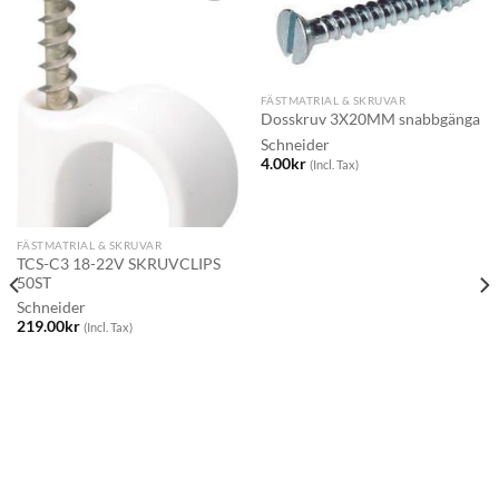
FÄSTMATRIAL & SKRUVAR
Dosskruv 3X20MM snabbgänga
Schneider
4.00
kr
(Incl. Tax)
FÄSTMATRIAL & SKRUVAR
TCS-C3 18-22V SKRUVCLIPS
50ST
Schneider
219.00
kr
(Incl. Tax)