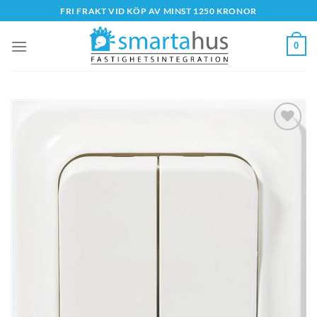
Skip
FRI FRAKT VID KÖP AV MINST 1250 KRONOR
to
content
0