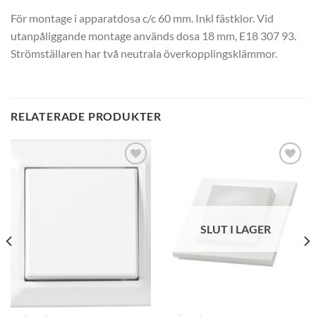
För montage i apparatdosa c/c 60 mm. Inkl fästklor. Vid
utanpåliggande montage används dosa 18 mm, E18 307 93.
Strömställaren har två neutrala överkopplingsklämmor.
RELATERADE PRODUKTER
SLUT I LAGER