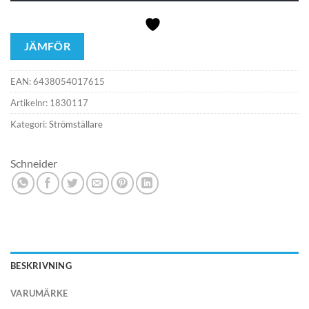
JÄMFÖR
EAN:
6438054017615
Artikelnr:
1830117
Kategori:
Strömställare
Schneider
BESKRIVNING
VARUMÄRKE