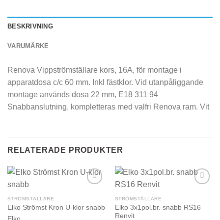
BESKRIVNING
VARUMÄRKE
Renova Vippströmställare kors, 16A, för montage i
apparatdosa c/c 60 mm. Inkl fästklor. Vid utanpåliggande
montage används dosa 22 mm, E18 311 94
Snabbanslutning, kompletteras med valfri Renova ram. Vit
RELATERADE PRODUKTER
STRÖMSTÄLLARE
STRÖMSTÄLLARE
Elko 3x1pol.br. snabb RS16
Elko Strömst Kron U-klor snabb
Renvit
Elko