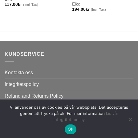
Elko
117.00
kr
(Incl. Tax)
194.00
kr
(Incl. Tax)
KUNDSERVICE
Kontakta oss
Integritetspolicy
Refund and Returns Policy
Vi använder oss av cookies på vår webbplats, Det accepteras
genom att trycka på ok. För mer information
läs vår
integritetspolicy
Ok
Copyright 2026 ©
Flatsome Theme.