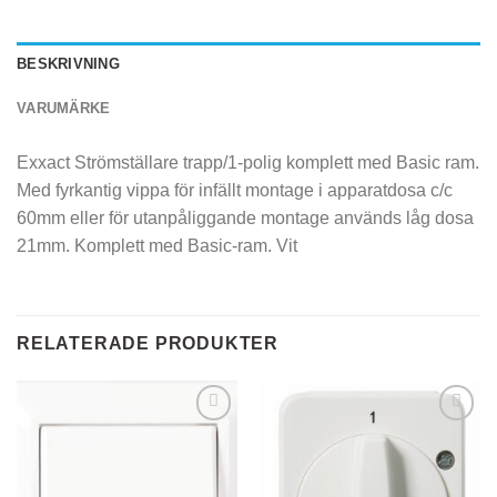
BESKRIVNING
VARUMÄRKE
Exxact Strömställare trapp/1-polig komplett med Basic ram.
Med fyrkantig vippa för infällt montage i apparatdosa c/c
60mm eller för utanpåliggande montage används låg dosa
21mm. Komplett med Basic-ram. Vit
RELATERADE PRODUKTER