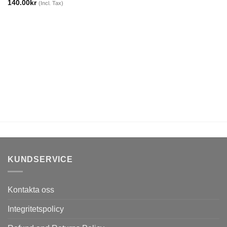
140.00
kr
(Incl. Tax)
KUNDSERVICE
Kontakta oss
Integritetspolicy