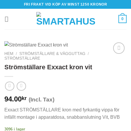
Skip
FRI FRAKT VID KÖP AV MINST 1250 KRONOR
to
content
0
HEM
/
STRÖMSTÄLLARE & VÄGGUTTAG
/
STRÖMSTÄLLARE
Strömställare Exxact kron vit
94.00
kr
(Incl. Tax)
Exxact STRÖMSTÄLLARE kron med fyrkantig vippa för
infällt montage i apparatdosa, snabbanslutning Vit, BVB
3096 i lager