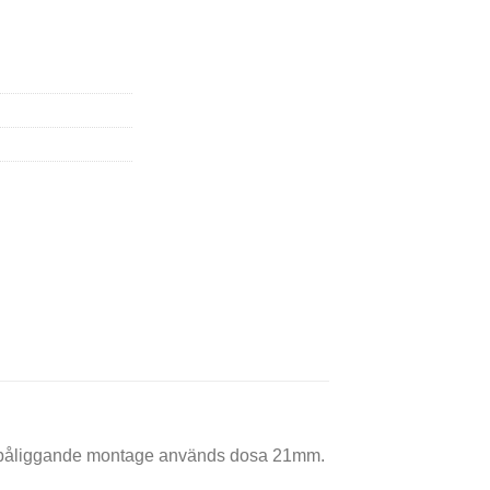
utanpåliggande montage används dosa 21mm.