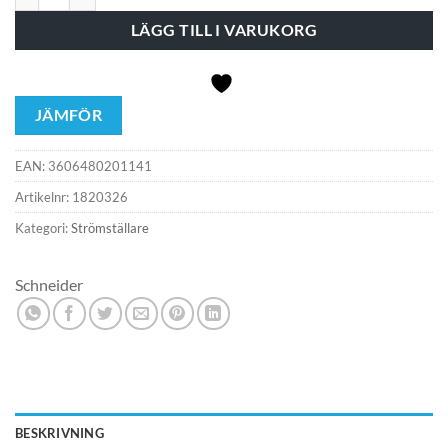
LÄGG TILL I VARUKORG
JÄMFÖR
EAN:
3606480201141
Artikelnr:
1820326
Kategori:
Strömställare
Schneider
BESKRIVNING