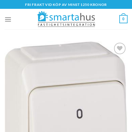
Skip
FRI FRAKT VID KÖP AV MINST 1250 KRONOR
to
content
0