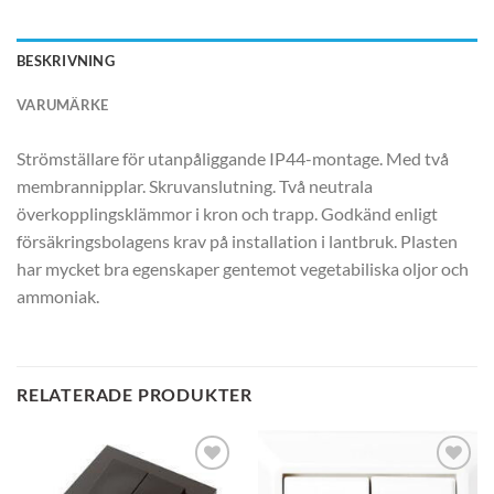
BESKRIVNING
VARUMÄRKE
Strömställare för utanpåliggande IP44-montage. Med två
membrannipplar. Skruvanslutning. Två neutrala
överkopplingsklämmor i kron och trapp. Godkänd enligt
försäkringsbolagens krav på installation i lantbruk. Plasten
har mycket bra egenskaper gentemot vegetabiliska oljor och
ammoniak.
RELATERADE PRODUKTER