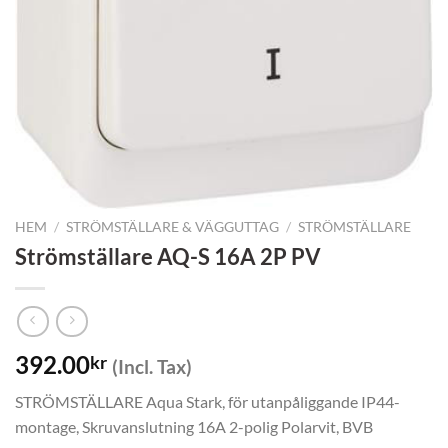
HEM
/
STRÖMSTÄLLARE & VÄGGUTTAG
/
STRÖMSTÄLLARE
Strömställare AQ-S 16A 2P PV
392.00
kr
(Incl. Tax)
STRÖMSTÄLLARE Aqua Stark, för utanpåliggande IP44-
montage, Skruvanslutning 16A 2-polig Polarvit, BVB