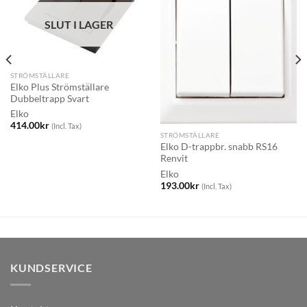
SLUT I LAGER
STRÖMSTÄLLARE
Elko Plus Strömställare
Dubbeltrapp Svart
Elko
414.00
kr
(Incl. Tax)
STRÖMSTÄLLARE
Elko D-trappbr. snabb RS16
Renvit
Elko
193.00
kr
(Incl. Tax)
KUNDSERVICE