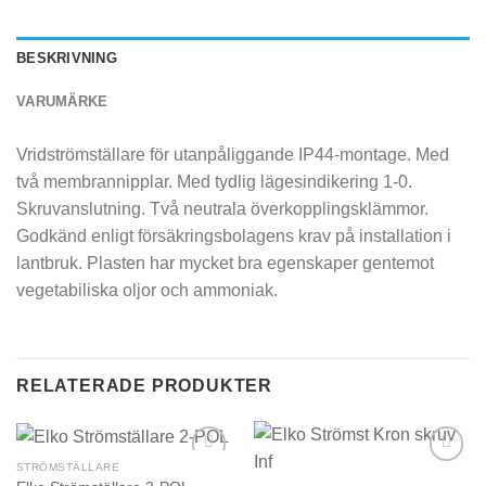
BESKRIVNING
VARUMÄRKE
Vridströmställare för utanpåliggande IP44-montage. Med
två membrannipplar. Med tydlig lägesindikering 1-0.
Skruvanslutning. Två neutrala överkopplingsklämmor.
Godkänd enligt försäkringsbolagens krav på installation i
lantbruk. Plasten har mycket bra egenskaper gentemot
vegetabiliska oljor och ammoniak.
RELATERADE PRODUKTER
STRÖMSTÄLLARE