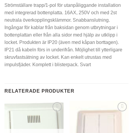
Strömställare trapp/1-pol för utanpåliggande installation
med integrerad bottenplatta. 16AX, 250V och med 2st
neutrala överkopplingsklämmor. Snabbanslutning.
Ingångar för kablar från baksidan genom utbrytningar i
bottenplattan eller från alla sidor med hjälp av utklipp i
locket. Produkten är IP20 (även med kåpan borttagen).
IP21 då kabeln förs in underifrån. Möjlighet till ytterligare
skruvfastsätning av locket. Kan enkelt utrustas med
impulsfjäder. Komplett i blisterpack. Svart
RELATERADE PRODUKTER