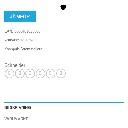
JÄMFÖR
EAN:
3606481825506
Artikelnr:
1820398
Kategori:
Strömställare
Schneider
BESKRIVNING
VARUMÄRKE