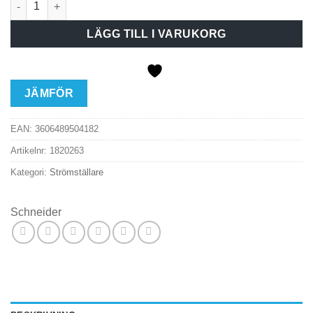
LÄGG TILL I VARUKORG
JÄMFÖR
EAN:
3606489504182
Artikelnr:
1820263
Kategori:
Strömställare
Schneider