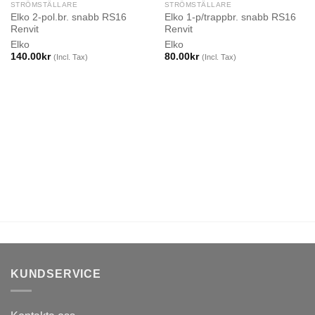
STRÖMSTÄLLARE
STRÖMSTÄLLARE
Elko 2-pol.br. snabb RS16
Elko 1-p/trappbr. snabb RS16
Renvit
Renvit
Elko
Elko
140.00
kr
80.00
kr
(Incl. Tax)
(Incl. Tax)
KUNDSERVICE