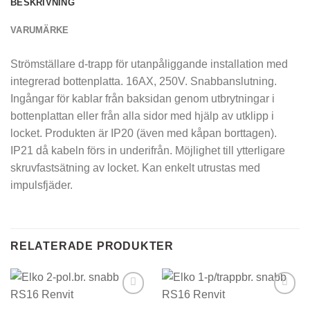
BESKRIVNING
VARUMÄRKE
Strömställare d-trapp för utanpåliggande installation med
integrerad bottenplatta. 16AX, 250V. Snabbanslutning.
Ingångar för kablar från baksidan genom utbrytningar i
bottenplattan eller från alla sidor med hjälp av utklipp i
locket. Produkten är IP20 (även med kåpan borttagen).
IP21 då kabeln förs in underifrån. Möjlighet till ytterligare
skruvfastsätning av locket. Kan enkelt utrustas med
impulsfjäder.
RELATERADE PRODUKTER