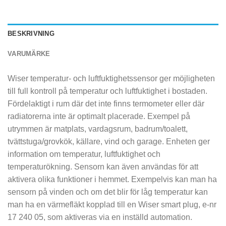
BESKRIVNING
VARUMÄRKE
Wiser temperatur- och luftfuktighetssensor ger möjligheten
till full kontroll på temperatur och luftfuktighet i bostaden.
Fördelaktigt i rum där det inte finns termometer eller där
radiatorerna inte är optimalt placerade. Exempel på
utrymmen är matplats, vardagsrum, badrum/toalett,
tvättstuga/grovkök, källare, vind och garage. Enheten ger
information om temperatur, luftfuktighet och
temperaturökning. Sensorn kan även användas för att
aktivera olika funktioner i hemmet. Exempelvis kan man ha
sensorn på vinden och om det blir för låg temperatur kan
man ha en värmefläkt kopplad till en Wiser smart plug, e-nr
17 240 05, som aktiveras via en inställd automation.