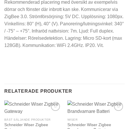
Rekommenderad placering med översikt av exempelvis
dörrar och fönster där inbrott kan ske. Kommunicerar via
ZigBee 3.0. Strömförsörjning: 5V DC. Upplösning: 1080px.
Vinkellins: 80° (H), 40° (V). Panorering/lutningsvinkel: 340°
/ -75° – +75°. Infraröd nattvision: 7m. Ljud: Full duplex.
Händelser: Rörelsedetektion. Lagring: Micro SD-kort (max
128GB). Kommunikation: WiFi 2.4GHz. IP20. Vit.
RELATERADE PRODUKTER
BÄST SÄLJANDE PRODUKTER
WISER
Schneider Wiser Zigbee
Schneider Wiser Zigbee