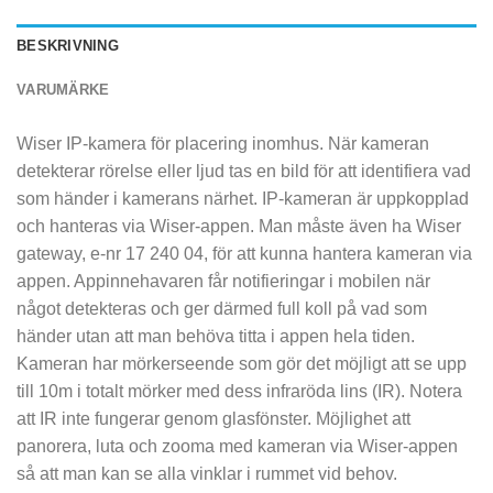
BESKRIVNING
VARUMÄRKE
Wiser IP-kamera för placering inomhus. När kameran
detekterar rörelse eller ljud tas en bild för att identifiera vad
som händer i kamerans närhet. IP-kameran är uppkopplad
och hanteras via Wiser-appen. Man måste även ha Wiser
gateway, e-nr 17 240 04, för att kunna hantera kameran via
appen. Appinnehavaren får notifieringar i mobilen när
något detekteras och ger därmed full koll på vad som
händer utan att man behöva titta i appen hela tiden.
Kameran har mörkerseende som gör det möjligt att se upp
till 10m i totalt mörker med dess infraröda lins (IR). Notera
att IR inte fungerar genom glasfönster. Möjlighet att
panorera, luta och zooma med kameran via Wiser-appen
så att man kan se alla vinklar i rummet vid behov.