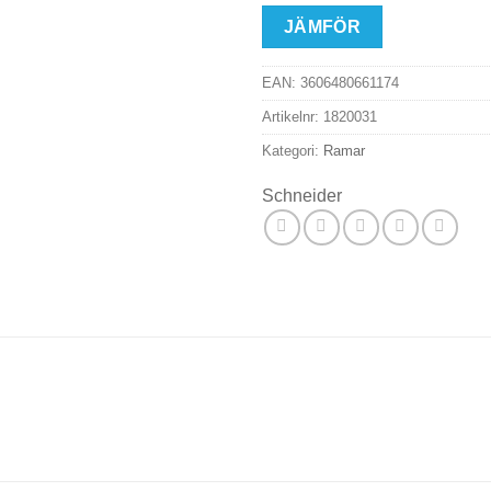
JÄMFÖR
EAN:
3606480661174
Artikelnr:
1820031
Kategori:
Ramar
Schneider