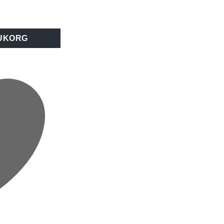
Svart mängd
RUKORG