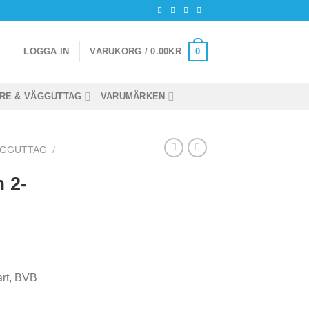
0
LOGGA IN
VARUKORG /
0.00
KR
RE & VÄGGUTTAG
VARUMÄRKEN
ÄGGUTTAG
/
 2-
rt, BVB