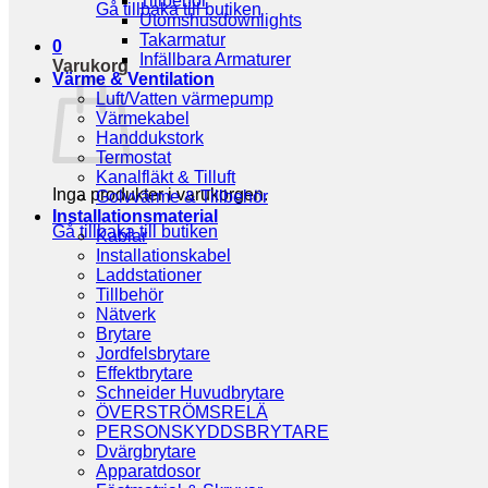
Tillbehör
Gå tillbaka till butiken
Utomshusdownlights
Takarmatur
0
Infällbara Armaturer
Varukorg
Värme & Ventilation
Luft/Vatten värmepump
Värmekabel
Handdukstork
Termostat
Kanalfläkt & Tilluft
Inga produkter i varukorgen.
Golvvärme & Tillbehör
Installationsmaterial
Gå tillbaka till butiken
Kablar
Installationskabel
Laddstationer
Tillbehör
Nätverk
Brytare
Jordfelsbrytare
Effektbrytare
Schneider Huvudbrytare
ÖVERSTRÖMSRELÄ
PERSONSKYDDSBRYTARE
Dvärgbrytare
Apparatdosor