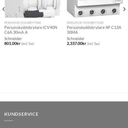
PERSONSKYDDSBRYTARE
PERSONSKYDDSBRYTARE
Personskyddsbrytare iCV40N
Personskyddsbrytare 4P C13A
C6A 30mA A
30MA
Schneider
Schneider
801.00
kr
2,337.00
kr
(Incl. Tax)
(Incl. Tax)
KUNDSERVICE