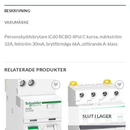
BESKRIVNING
VARUMÄRKE
Personskyddsbrytare iC60 RCBO 4Pol C kurva, märkström
32A, felström 30mA, brytförmåga 6kA, utförande A-klass
RELATERADE PRODUKTER
SLUT I LAGER