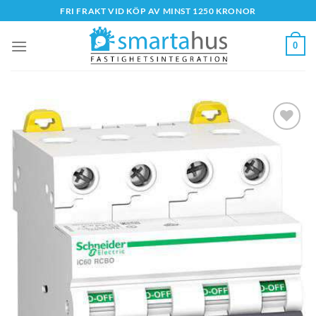
Skip
FRI FRAKT VID KÖP AV MINST 1250 KRONOR
to
content
0