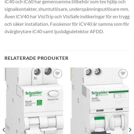
iC40 och iC60 har gemensamma tillbehör som tex hjälp och
signalkontakter, shuntutlösare, underspänningsutlösare mm.
Även iCV40 har VisiTrip och VisiSafe indikeringar för en trygg
och säker installation. Fasskenor för iCV40 är samma som för
dvärgbrytare iC40 samt ljusbågsdetektor AFDD.
RELATERADE PRODUKTER