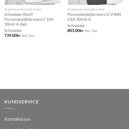
PERSONSKYDDSBRYTARE
PERSONSKYDDSBRYTARE
Schneider Resi9
Personskyddsbrytare iCV40N
Personskyddsbrytare C10A
C6A 30mA A
30mA A 6kA
Schneider
Schneider
801.00
kr
(Incl. Tax)
739.00
kr
(Incl. Tax)
KUNDSERVICE
Kontakta oss