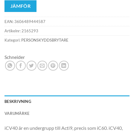
JÄMFÖR
EAN:
3606489444587
Artikelnr:
2165293
Kategori:
PERSONSKYDDSBRYTARE
Schneider
BESKRIVNING
VARUMÄRKE
iCV40 är en undergrupp till Acti9, precis som iC60. iCV40,