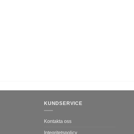
KUNDSERVICE
Kontakta oss
Integritetspolicy