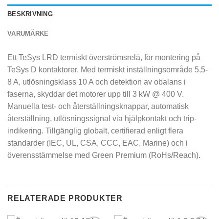
BESKRIVNING
VARUMÄRKE
Ett TeSys LRD termiskt överströmsrelä, för montering på
TeSys D kontaktorer. Med termiskt inställningsområde 5,5-
8 A, utlösningsklass 10 A och detektion av obalans i
faserna, skyddar det motorer upp till 3 kW @ 400 V.
Manuella test- och återställningsknappar, automatisk
återställning, utlösningssignal via hjälpkontakt och trip-
indikering. Tillgänglig globalt, certifierad enligt flera
standarder (IEC, UL, CSA, CCC, EAC, Marine) och i
överensstämmelse med Green Premium (RoHs/Reach).
RELATERADE PRODUKTER