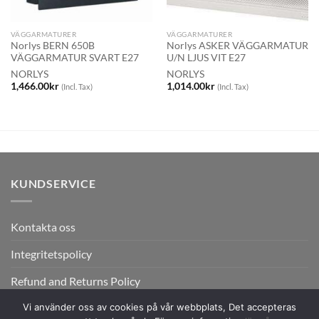
VÄGGARMATURER
VÄGGARMATURER
Norlys BERN 650B
Norlys ASKER VÄGGARMATUR
VÄGGARMATUR SVART E27
U/N LJUS VIT E27
NORLYS
NORLYS
1,466.00
kr
1,014.00
kr
(Incl. Tax)
(Incl. Tax)
KUNDSERVICE
Kontakta oss
Integritetspolicy
Refund and Returns Policy
Vi använder oss av cookies på vår webbplats, Det accepteras