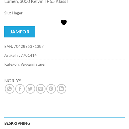
Lumen, 3000 Kelvin, IP65 Klass I
Slut i lager
JÄMFÖR
EAN:
7042895371387
Artikelnr:
7701414
Kategori:
Väggarmaturer
NORLYS
BESKRIVNING