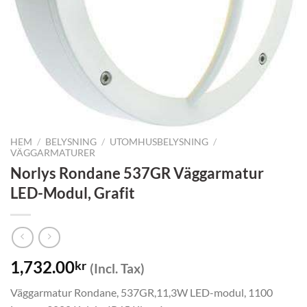
HEM
/
BELYSNING
/
UTOMHUSBELYSNING
/
VÄGGARMATURER
Norlys Rondane 537GR Väggarmatur
LED-Modul, Grafit
1,732.00
kr
(Incl. Tax)
Väggarmatur Rondane, 537GR,11,3W LED-modul, 1100